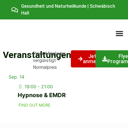
Gesundheit und Naturheilkunde | Schwäbisch
Hall
Veranstaltungen
Preis: Mitglieder
Jetzt
Flye
vergünstigt –
anmelden
Program
Normalpreis
Sep.
14
19:00 - 21:00
Hypnose & EMDR
FIND OUT MORE