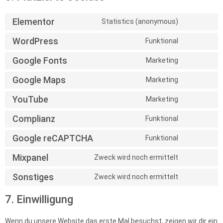
Elementor
Statistics (anonymous)
WordPress
Funktional
Google Fonts
Marketing
Google Maps
Marketing
YouTube
Marketing
Complianz
Funktional
Google reCAPTCHA
Funktional
Mixpanel
Zweck wird noch ermittelt
Sonstiges
Zweck wird noch ermittelt
7. Einwilligung
Wenn du unsere Website das erste Mal besuchst, zeigen wir dir ein