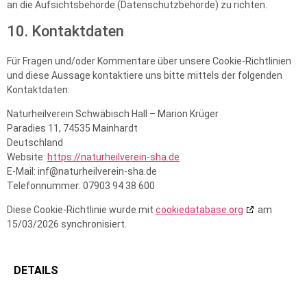
an die Aufsichtsbehörde (Datenschutzbehörde) zu richten.
10. Kontaktdaten
Für Fragen und/oder Kommentare über unsere Cookie-Richtlinien
und diese Aussage kontaktiere uns bitte mittels der folgenden
Kontaktdaten:
Naturheilverein Schwäbisch Hall – Marion Krüger
Paradies 11, 74535 Mainhardt
Deutschland
Website:
https://naturheilverein-sha.de
E-Mail:
inf@
naturheilverein-sha.de
Telefonnummer: 07903 94 38 600
Diese Cookie-Richtlinie wurde mit
cookiedatabase.org
am
15/03/2026 synchronisiert.
DETAILS