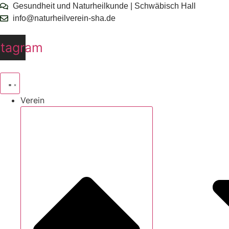
Zum
Gesundheit und Naturheilkunde | Schwäbisch Hall
Inhalt
info@naturheilverein-sha.de
springen
stagram
Verein